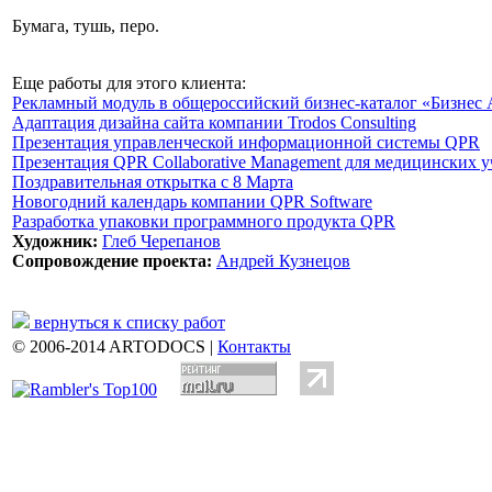
Бумага, тушь, перо.
Еще работы для этого клиента:
Рекламный модуль в общероссийский бизнес-каталог «Бизнес 
Адаптация дизайна сайта компании Trodos Consulting
Презентация управленческой информационной системы QPR
Презентация QPR Collaborative Management для медицинских 
Поздравительная открытка с 8 Марта
Новогодний календарь компании QPR Software
Разработка упаковки программного продукта QPR
Художник:
Глеб Черепанов
Сопровождение проекта:
Андрей Кузнецов
вернуться к списку работ
© 2006-2014 ARTODOCS |
Контакты