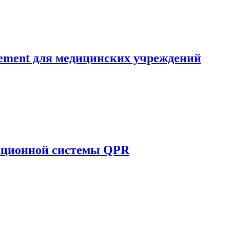
ement для медицинских учреждений
ационной системы QPR