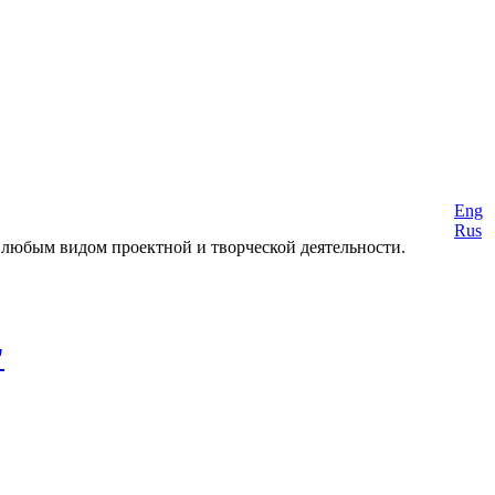
Eng
Rus
 любым видом проектной и творческой деятельности.
"