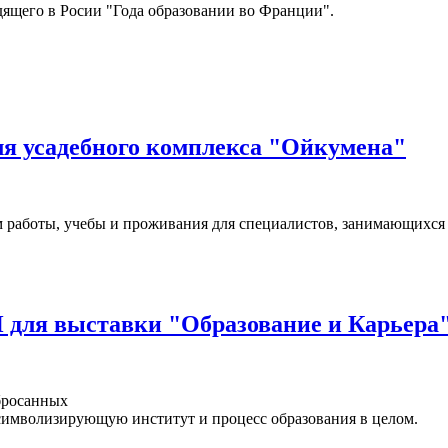
одящего в Росии "Года образовании во Франции".
ля усадебного комплекса "Ойкумена"
м работы, учебы и проживания для специалистов, занимающихся
для выставки "Образование и Карьера
бросанных
 символизирующую институт и процесс образования в целом.