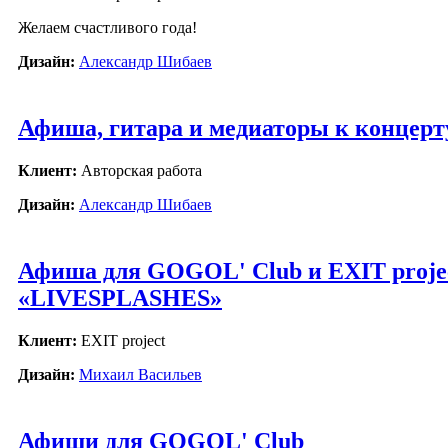
Желаем счастливого года!
Дизайн:
Александр Шибаев
Афиша, гитара и медиаторы к концер
Клиент:
Авторская работа
Дизайн:
Александр Шибаев
Афиша для GOGOL' Club и EXIT projec
«LIVESPLASHES»
Клиент:
EXIT project
Дизайн:
Михаил Васильев
Афиши для GOGOL' Club